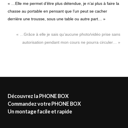
« …Elle me permet d’être plus détendue, je n’ai plus à faire la
chasse au portable en pensant que l’un peut se cacher
derrière une trousse, sous une table ou autre part… »
« …Grâce à elle je sais qu’aucune photo/vidéo prise sans
autorisation pendant mon cours ne pourra circuler… »
Découvrez la PHONE BOX
Commandez votre PHONE BOX
Un montage facile et rapide